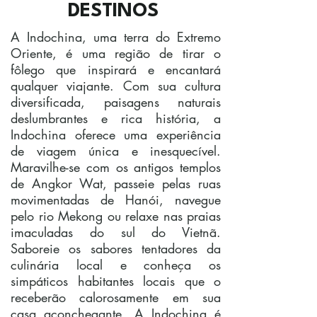
DESTINOS
A Indochina, uma terra do Extremo
Oriente, é uma região de tirar o
fôlego que inspirará e encantará
qualquer viajante. Com sua cultura
diversificada, paisagens naturais
deslumbrantes e rica história, a
Indochina oferece uma experiência
de viagem única e inesquecível.
Maravilhe-se com os antigos templos
de Angkor Wat, passeie pelas ruas
movimentadas de Hanói, navegue
pelo rio Mekong ou relaxe nas praias
imaculadas do sul do Vietnã.
Saboreie os sabores tentadores da
culinária local e conheça os
simpáticos habitantes locais que o
receberão calorosamente em sua
casa aconchegante. A Indochina é