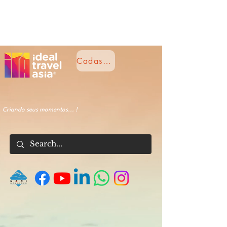
Cadastre-se
Criando seus momentos... !