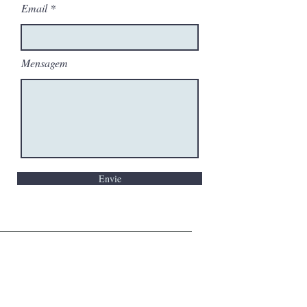
Email
Mensagem
Envie