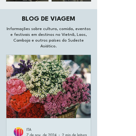
BLOG DE VIAGEM
Informações sobre cultura, comida, eventos
e festivais em destinos no Vietnã, Laos,
Camboja e outros países do Sudeste
Asiático.
ITA
7 de nov. de 2024
2 min de leitura