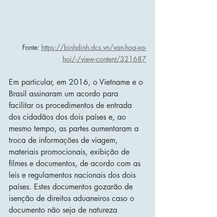
Fonte: 
https://binhdinh.dcs.vn/van-hoa-xa-
hoi/-/view-content/321687
Em particular, em 2016, o Vietname e o 
Brasil assinaram um acordo para 
facilitar os procedimentos de entrada 
dos cidadãos dos dois países e, ao 
mesmo tempo, as partes aumentaram a 
troca de informações de viagem, 
materiais promocionais, exibição de 
filmes e documentos, de acordo com as 
leis e regulamentos nacionais dos dois 
países. Estes documentos gozarão de 
isenção de direitos aduaneiros caso o 
documento não seja de natureza 