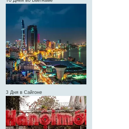
10 Дней во Вьетнаме
3 Дня в Сайгоне