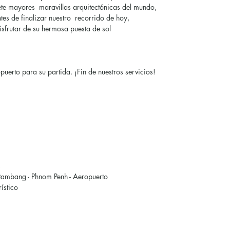
ete mayores maravillas arquitectónicas del mundo,
Antes de finalizar nuestro recorrido de hoy,
isfrutar de su hermosa puesta de sol
puerto para su partida. ¡Fin de nuestros servicios!
s
ttambang - Phnom Penh - Aeropuerto
ístico