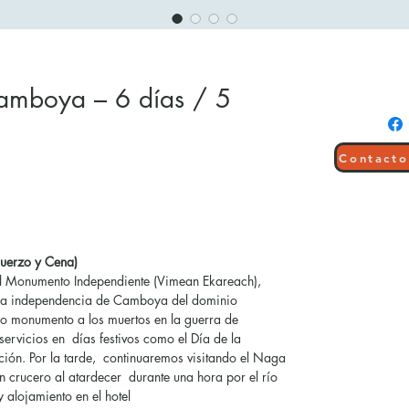
Camboya – 6 días / 5
Contacto
muerzo y Cena)
 el Monumento Independiente (Vimean Ekareach),
la independencia de Camboya del dominio
o monumento a los muertos en la guerra de
ervicios en días festivos como el Día de la
ución. Por la tarde, continuaremos visitando el Naga
n crucero al atardecer durante una hora por el río
y alojamiento en el hotel