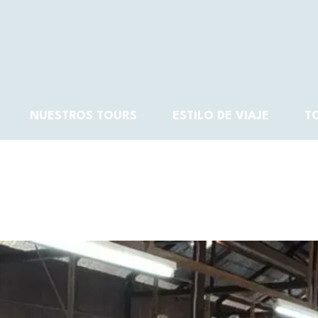
NUESTROS TOURS
ESTILO DE VIAJE
T