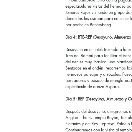
espectaculares vistas del hermoso pa
Jemeres Rojos visitando un grupo de
donde los las usaban para contener l
por noche en Battambang.
Día 4: BTB-REP (Desayuno, Almuerzo
Desayuno en el hotel, traslado a la 
Tren de Bambú para facilitar el tran
del tren es muy básico: una platafo
Sentados en el andén recorremos los 
hermosos paisajes y arrozales. Pase
pescadores y bosque de manglares. 
espectáculo de danza Aspara.
Día 5: REP (Desayuno, Almuerzo y 
Después del desayuno, dirigiremos a
Angkor Thom, Templo Bayon, Templo
Elefantes y del Rey Leproso, Palacio 
Continuaremos con la visita al templ