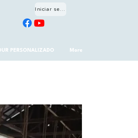
Iniciar sesión
OUR PERSONALIZADO
More