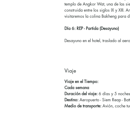
templo de Angkor Wat, una de las si
construida entre los siglos IX y XIII. 
visitaremos la colina Bakheng para d
Día 6: REP - Partida (Desayuno)
Desayuno en el hotel, traslado al aero
Viaje
Viaje en el Tiempo:
Cada semana
Duración del viaje:
6 días y 5 noche
Destino:
Aeropuerto - Siem Reap - Ba
Medio de transporte:
Avión, coche tur