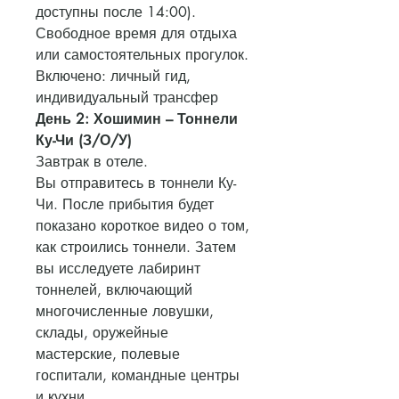
доступны после 14:00).
Свободное время для отдыха
или самостоятельных прогулок.
Включено: личный гид,
индивидуальный трансфер
День 2: Хошимин – Тоннели
Ку-Чи (З/О/У)
Завтрак в отеле.
Вы отправитесь в тоннели Ку-
Чи. После прибытия будет
показано короткое видео о том,
как строились тоннели. Затем
вы исследуете лабиринт
тоннелей, включающий
многочисленные ловушки,
склады, оружейные
мастерские, полевые
госпитали, командные центры
и кухни.