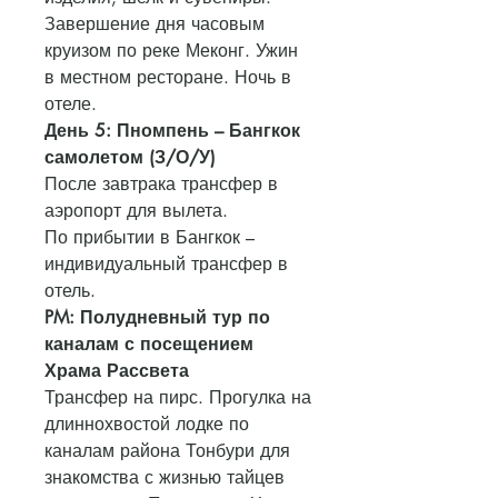
Завершение дня часовым
круизом по реке Меконг. Ужин
в местном ресторане. Ночь в
отеле.
День 5: Пномпень – Бангкок
самолетом (З/О/У)
После завтрака трансфер в
аэропорт для вылета.
По прибытии в Бангкок –
индивидуальный трансфер в
отель.
PM: Полудневный тур по
каналам с посещением
Храма Рассвета
Трансфер на пирс. Прогулка на
длиннохвостой лодке по
каналам района Тонбури для
знакомства с жизнью тайцев