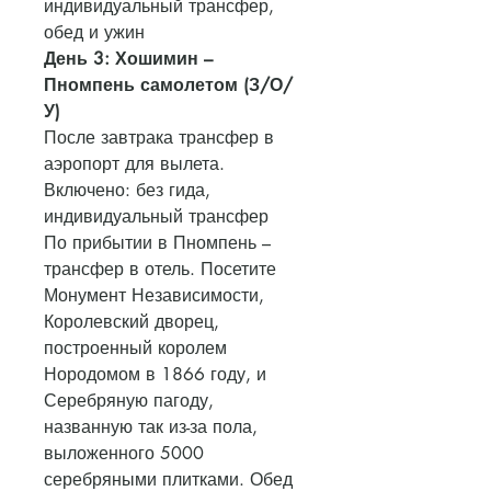
индивидуальный трансфер,
обед и ужин
День 3: Хошимин –
Пномпень самолетом (З/О/
У)
После завтрака трансфер в
аэропорт для вылета.
Включено: без гида,
индивидуальный трансфер
По прибытии в Пномпень –
трансфер в отель. Посетите
Монумент Независимости,
Королевский дворец,
построенный королем
Нородомом в 1866 году, и
Серебряную пагоду,
названную так из-за пола,
выложенного 5000
серебряными плитками. Обед