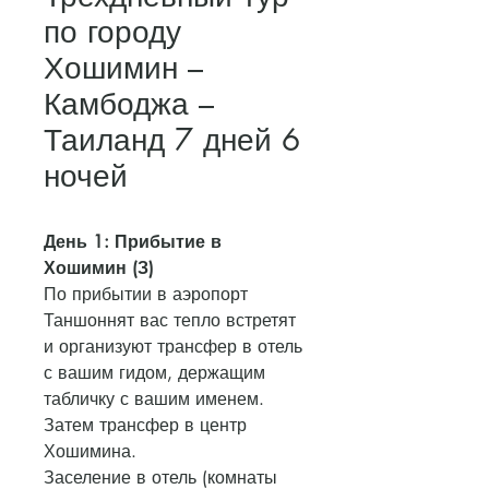
по городу
Хошимин –
Камбоджа –
Таиланд 7 дней 6
ночей
День 1: Прибытие в
Хошимин (З)
По прибытии в аэропорт
Таншоннят вас тепло встретят
и организуют трансфер в отель
с вашим гидом, держащим
табличку с вашим именем.
Затем трансфер в центр
Хошимина.
Заселение в отель (комнаты