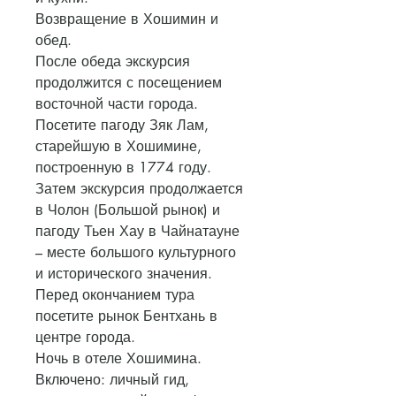
Возвращение в Хошимин и
обед.
После обеда экскурсия
продолжится с посещением
восточной части города.
Посетите пагоду Зяк Лам,
старейшую в Хошимине,
построенную в 1774 году.
Затем экскурсия продолжается
в Чолон (Большой рынок) и
пагоду Тьен Хау в Чайнатауне
– месте большого культурного
и исторического значения.
Перед окончанием тура
посетите рынок Бентхань в
центре города.
Ночь в отеле Хошимина.
Включено: личный гид,