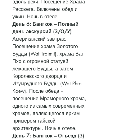
вдоль реки. Посещение Храма
Рассвета. Включены обед и
ужин. Ночь в отеле.
День 6: Бангкок – Полный
день экскурсий (З/О/У)
Американский завтрак.
Посещение храма Золотого
Будды (Wat Traimit), храма Ват
Пхо с огромной статуей
лежащего Будды, а затем
Королевского дворца и
Изумрудного Будды (Wat Phra
Kaew). После обеда –
посещение Мраморного храма,
одного из самых современных
храмов, являющегося ярким
примером тайской
архитектуры. Ночь в отеле.
День 7: Бангкок – Отъезд (З)