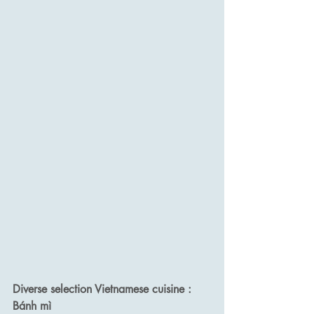
Diverse selection Vietnamese cuisine : 
Bánh mì 