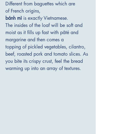
Different from baguettes which are 
of French origins, 
bánh mì
 is exactly Vietnamese. 
The insides of the loaf will be soft and 
moist as it fills up fast with pâté and 
margarine and then comes a 
topping of pickled vegetables, cilantro, 
beef, roasted pork and tomato slices. As 
you bite its crispy crust, feel the bread 
warming up into an array of textures. 