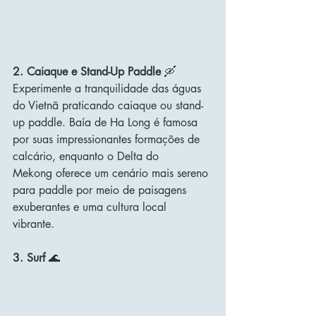
2. Caiaque e Stand-Up Paddle
 🛶
Experimente a tranquilidade das águas 
do Vietnã praticando caiaque ou stand-
up paddle. Baía de Ha Long é famosa 
por suas impressionantes formações de 
calcário, enquanto o Delta do 
Mekong oferece um cenário mais sereno 
para paddle por meio de paisagens 
exuberantes e uma cultura local 
vibrante. 
3. Surf
 🌊 