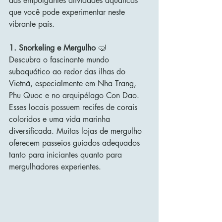
das empolgantes atividades aquáticas 
que você pode experimentar neste 
vibrante país.
1. Snorkeling e Mergulho
 🤿
Descubra o fascinante mundo 
subaquático ao redor das ilhas do 
Vietnã, especialmente em Nha Trang, 
Phu Quoc e no arquipélago Con Dao. 
Esses locais possuem recifes de corais 
coloridos e uma vida marinha 
diversificada. Muitas lojas de mergulho 
oferecem passeios guiados adequados 
tanto para iniciantes quanto para 
mergulhadores experientes. 