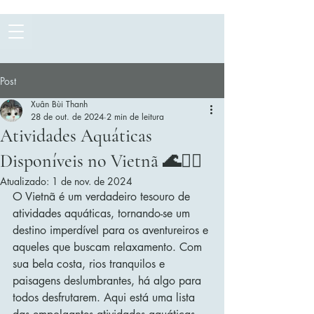
Post
Xuân Bùi Thanh
28 de out. de 2024
2 min de leitura
Atividades Aquáticas
Disponíveis no Vietnã 🌊🏄‍♀️
Atualizado:
1 de nov. de 2024
O Vietnã é um verdadeiro tesouro de 
atividades aquáticas, tornando-se um 
destino imperdível para os aventureiros e 
aqueles que buscam relaxamento. Com 
sua bela costa, rios tranquilos e 
paisagens deslumbrantes, há algo para 
todos desfrutarem. Aqui está uma lista 