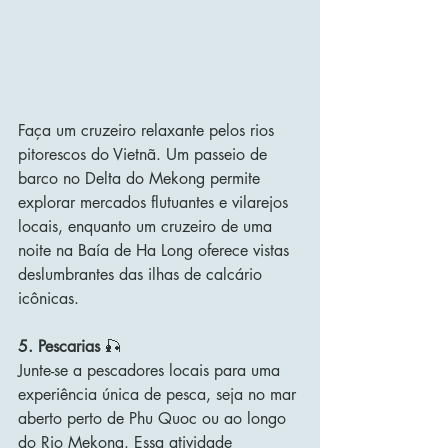
Faça um cruzeiro relaxante pelos rios 
pitorescos do Vietnã. Um passeio de 
barco no Delta do Mekong permite 
explorar mercados flutuantes e vilarejos 
locais, enquanto um cruzeiro de uma 
noite na Baía de Ha Long oferece vistas 
deslumbrantes das ilhas de calcário 
icônicas.
5. Pescarias
 🎣
Junte-se a pescadores locais para uma 
experiência única de pesca, seja no mar 
aberto perto de Phu Quoc ou ao longo 
do Rio Mekong. Essa atividade 