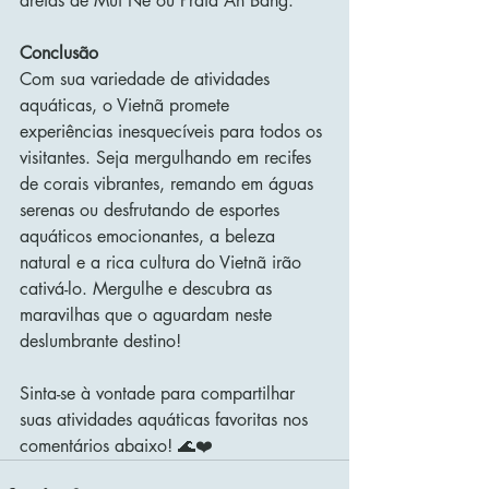
areias de Mui Ne ou Praia An Bang. 
Conclusão
Com sua variedade de atividades 
aquáticas, o Vietnã promete 
experiências inesquecíveis para todos os 
visitantes. Seja mergulhando em recifes 
de corais vibrantes, remando em águas 
serenas ou desfrutando de esportes 
aquáticos emocionantes, a beleza 
natural e a rica cultura do Vietnã irão 
cativá-lo. Mergulhe e descubra as 
maravilhas que o aguardam neste 
deslumbrante destino!
Sinta-se à vontade para compartilhar 
suas atividades aquáticas favoritas nos 
comentários abaixo! 🌊❤️